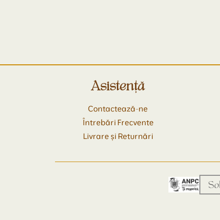
Asistență
Contactează-ne
Întrebări Frecvente
Livrare și Returnări
So