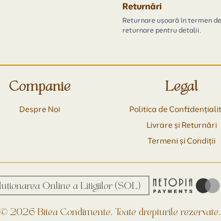
Returnări
Returnare ușoară în termen de 3
returnare pentru detalii.
Companie
Legal
Despre Noi
Politica de Confidențiali
Livrare și Returnări
Termeni și Condiții
luționarea Online a Litigiilor (SOL)
© 2026 Bitea Condimente. Toate drepturile rezervate.