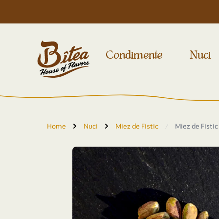
Condimente
Nuci
Home
Nuci
Miez de Fistic
/
Miez de Fistic