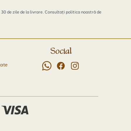
0 de zile de la livrare. Consultați politica noastră de
Social
tate