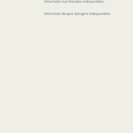
Informații nutriționale indisponibile.
Informații despre alergeni indisponibile.