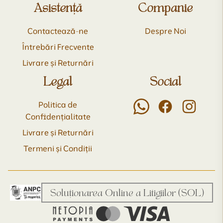
Asistență
Companie
Contactează-ne
Despre Noi
Întrebări Frecvente
Livrare și Returnări
Legal
Social
Politica de
Confidențialitate
Livrare și Returnări
Termeni și Condiții
Soluționarea Online a Litigiilor (SOL)