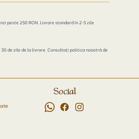
zi peste 250 RON. Livrare standard în 2-5 zile
0 de zile de la livrare. Consultați politica noastră de
Social
tate