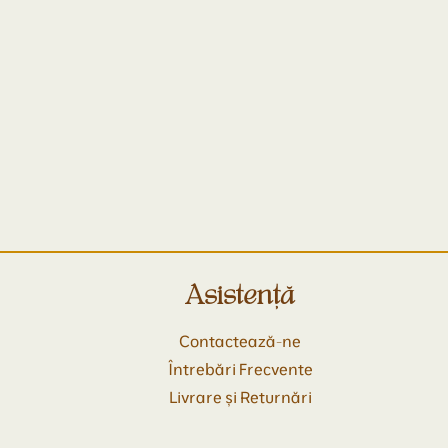
Asistență
Contactează-ne
Întrebări Frecvente
Livrare și Returnări