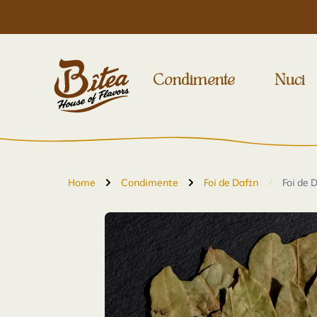
Condimente
Nuci
Home
Condimente
Foi de Dafin
/
Foi de 