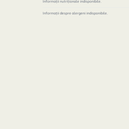
Informații nutriționale indisponibile.
Informații despre alergeni indisponibile.