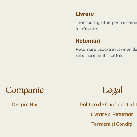
Livrare
Transport gratuit pentru comen
lucrătoare.
Returnări
Returnare ușoară în termen de 3
returnare pentru detalii.
Companie
Legal
Despre Noi
Politica de Confidențiali
Livrare și Returnări
Termeni și Condiții