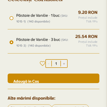
Selectați Cantitatea
9.20 RON
Păstaie de Vanilie - 1 buc
(SKU:
Prețul include
1015-1)
(140 disponibile)
TVA 11%
25.54 RON
Păstaie de Vanilie - 3 buc
(SKU:
Prețul include
1015-3)
(140 disponibile)
TVA 11%
-
+
Adaugă în Coș
Alte mărimi disponibile: