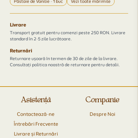
Păstaie de Vanilie - 1 buc
Vezi toate mărimile
Livrare
Transport gratuit pentru comenzi peste 250 RON. Livrare
standard în 2-5 zile lucrătoare.
Returnări
Returnare ușoară în termen de 30 de zile de la livrare.
Consultați politica noastră de returnare pentru detalii.
Asistență
Companie
Contactează-ne
Despre Noi
Întrebări Frecvente
Livrare și Returnări