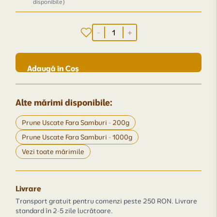
disponibile)
-
+
Adaugă în Coș
Alte mărimi disponibile:
Prune Uscate Fara Samburi - 200g
Prune Uscate Fara Samburi - 1000g
Vezi toate mărimile
Livrare
Transport gratuit pentru comenzi peste 250 RON. Livrare
standard în 2-5 zile lucrătoare.