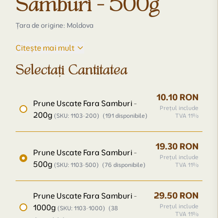
Samburi - 500g
Țara de origine: Moldova
Citește mai mult
Selectați Cantitatea
10.10 RON
Prune Uscate Fara Samburi -
Prețul include
200g
(SKU: 1103-200)
(191 disponibile)
TVA 11%
19.30 RON
Prune Uscate Fara Samburi -
Prețul include
500g
(SKU: 1103-500)
(76 disponibile)
TVA 11%
29.50 RON
Prune Uscate Fara Samburi -
1000g
Prețul include
(SKU: 1103-1000)
(38
TVA 11%