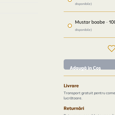
disponibile)
Mustar boabe - 1
disponibile)
Adaugă în Coș
Livrare
Transport gratuit pentru comen
lucrătoare.
Returnări