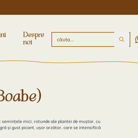
ini
Despre
noi
Boabe)
t semințele mici, rotunde ale plantei de muștar, cu
ă și gust picant, ușor arzător, care se intensifică