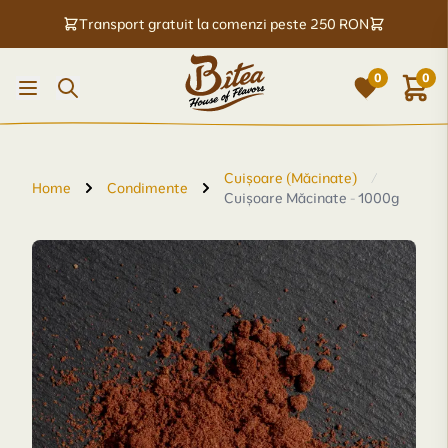
Transport gratuit la comenzi peste 250 RON
0
0
Cuișoare (Măcinate)
/
Home
Condimente
Cuișoare Măcinate - 1000g