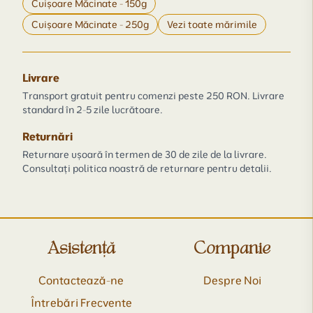
Cuișoare Măcinate - 150g
Cuișoare Măcinate - 250g
Vezi toate mărimile
Livrare
Transport gratuit pentru comenzi peste 250 RON. Livrare
standard în 2-5 zile lucrătoare.
Returnări
Returnare ușoară în termen de 30 de zile de la livrare.
Consultați politica noastră de returnare pentru detalii.
Asistență
Companie
Contactează-ne
Despre Noi
Întrebări Frecvente