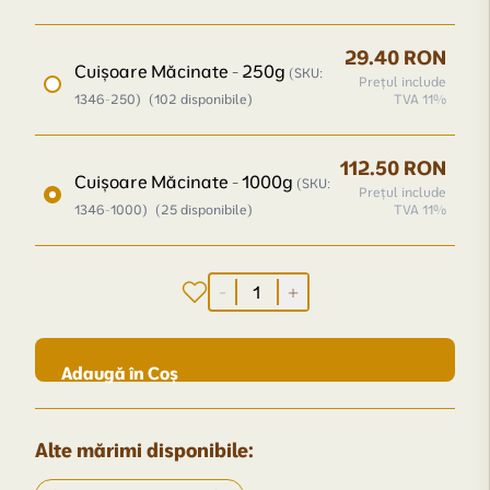
29.40 RON
Cuișoare Măcinate - 250g
(SKU:
Prețul include
1346-250)
(102 disponibile)
TVA 11%
112.50 RON
Cuișoare Măcinate - 1000g
(SKU:
Prețul include
1346-1000)
(25 disponibile)
TVA 11%
-
+
Adaugă în Coș
Alte mărimi disponibile: