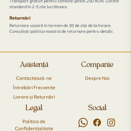
Transport gratuit pentru comenzi peste 250 RON. Livrare
standard în 2-5 zile lucrătoare.
Returnări
Returnare ușoară în termen de 30 de zile de la livrare.
Consultați politica noastră de returnare pentru detalii.
Asistență
Companie
Contactează-ne
Despre Noi
Întrebări Frecvente
Livrare și Returnări
Legal
Social
Politica de
Confidențialitate