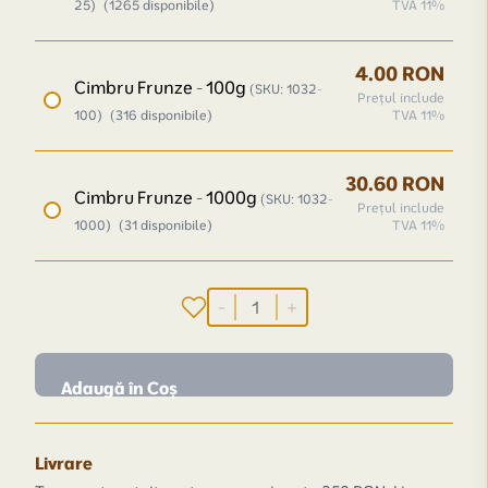
25)
(1265 disponibile)
TVA 11%
4.00 RON
Cimbru Frunze - 100g
(SKU: 1032-
Prețul include
100)
(316 disponibile)
TVA 11%
30.60 RON
Cimbru Frunze - 1000g
(SKU: 1032-
Prețul include
1000)
(31 disponibile)
TVA 11%
-
+
Adaugă în Coș
Livrare