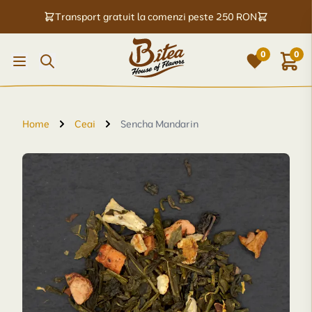
Transport gratuit la comenzi peste 250 RON
0
0
Home
Ceai
Sencha Mandarin