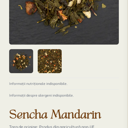
Informații nutriționale indisponibile.
Informații despre alergeni indisponibile.
Sencha Mandarin
Țara de origine: Produs din agricultură non-UE