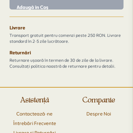
Adaugă în Coș
Livrare
Transport gratuit pentru comenzi peste 250 RON. Livrare
standard în 2-5 zile lucrătoare.
Returnări
Returnare ușoară în termen de 30 de zile de la livrare.
Consultați politica noastră de returnare pentru detalii.
Asistență
Companie
Contactează-ne
Despre Noi
Întrebări Frecvente
Livrare și Returnări