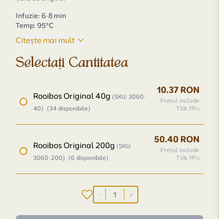
Infuzie: 6-8 min
Temp: 95°C
Citește mai mult
Selectați Cantitatea
10.37 RON
Rooibos Original 40g
(SKU: 3060-
Prețul include
40)
(34 disponibile)
TVA 11%
50.40 RON
Rooibos Original 200g
(SKU:
Prețul include
3060-200)
(6 disponibile)
TVA 11%
-
+