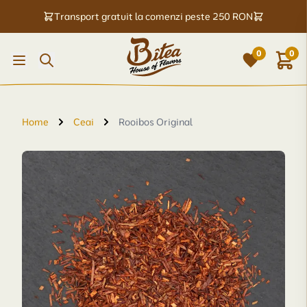
Transport gratuit la comenzi peste 250 RON
0
0
Home
Ceai
Rooibos Original