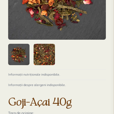
Informații nutriționale indisponibile.
Informații despre alergeni indisponibile.
Goji-Açai 40g
Țara de origine: