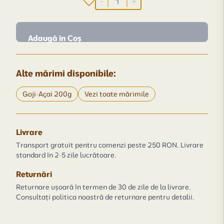
-
+
Adaugă în Coș
Alte mărimi disponibile:
Goji-Açai 200g
Vezi toate mărimile
Livrare
Transport gratuit pentru comenzi peste 250 RON. Livrare
standard în 2-5 zile lucrătoare.
Returnări
Returnare ușoară în termen de 30 de zile de la livrare.
Consultați politica noastră de returnare pentru detalii.