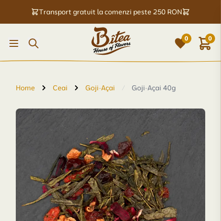
Transport gratuit la comenzi peste 250 RON
0
0
Home
Ceai
Goji-Açai
/
Goji-Açai 40g