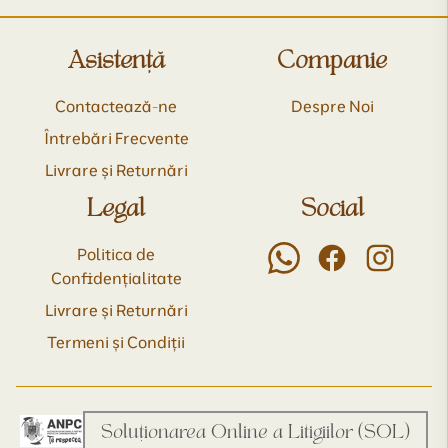
Asistență
Companie
Contactează-ne
Despre Noi
Întrebări Frecvente
Livrare și Returnări
Legal
Social
Politica de
Confidențialitate
Livrare și Returnări
Termeni și Condiții
Soluționarea Online a Litigiilor (SOL)